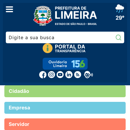
29°
Pe
Cidadão
Empresa
Servidor