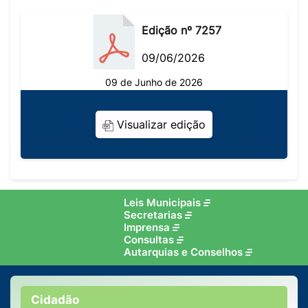
Edição nº 7257
09/06/2026
09 de Junho de 2026
Visualizar edição
Leis Municipais
Secretarias
Imprensa
Consultas
Autarquias e Conselhos
Cidadão