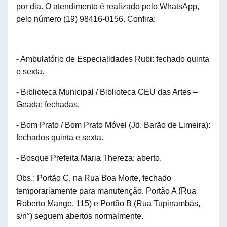
por dia. O atendimento é realizado pelo WhatsApp,
pelo número (19) 98416-0156.
Confira:
- Ambulatório de Especialidades Rubi: fechado quinta
e sexta.
- Biblioteca Municipal / Biblioteca CEU das Artes –
Geada: fechadas.
- Bom Prato / Bom Prato Móvel (Jd. Barão de Limeira):
fechados quinta e sexta.
- Bosque Prefeita Maria Thereza: aberto.
Obs.: Portão C, na Rua Boa Morte, fechado
temporariamente para manutenção. Portão A (Rua
Roberto Mange, 115) e Portão B (Rua Tupinambás,
s/n
°
) seguem abertos normalmente.