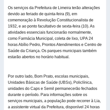
Os serviços da Prefeitura de Limeira terão alterações
devido a
o feriado de
quinta-feira (
9
),
em
comemoração à Revolução Constitucionalista de
1932,
e
a
o
ponto facultativo
de
sexta-feira (
10
). As
atividades essenciais funcionarão normalmente,
como Farmácia Municipal, coleta de lixo, UPA 24
horas Abílio Pedro, Prontos Atendimentos e Centro de
Saúde da Criança.
Os parques municipais
também
estarão abertos no horário habitual.
Por outro lado, Bom Prato, escolas municipais,
Unidades Básicas de Saúde (UBSs), Policlínica,
unidades do
Caps e Semil permanecerão fechados
durante o período. Para informações sobre os
serviços municipais, a população pode recorrer à Lia,
a assistente virtual da Prefeitura, disponível 24 horas