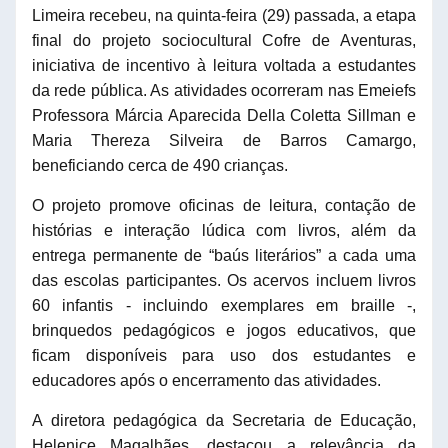
Limeira recebeu, na quinta-feira (29) passada, a etapa
final do projeto sociocultural Cofre de Aventuras,
iniciativa de incentivo à leitura voltada a estudantes
da rede pública. As atividades ocorreram nas Emeiefs
Professora Márcia Aparecida Della Coletta Sillman e
Maria Thereza Silveira de Barros Camargo,
beneficiando cerca de 490 crianças.
O projeto promove oficinas de leitura, contação de
histórias e interação lúdica com livros, além da
entrega permanente de “baús literários” a cada uma
das escolas participantes. Os acervos incluem livros
60 infantis - incluindo exemplares em braille -,
brinquedos pedagógicos e jogos educativos, que
ficam disponíveis para uso dos estudantes e
educadores após o encerramento das atividades.
A diretora pedagógica da Secretaria de Educação,
Helenice Magalhães, destacou a relevância da