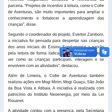
parceria. “Projetos de incentivo à leitura, como o Cofre
de Aventuras, são muito importantes para ampliar o
conhecimento e fortalecer a aprendizagem das
crianças”, disse.
Segundo o coordenador do projeto, Everton Zaniboni,
a iniciativa foi pensada para despertar nas crianças
dos anos iniciais do Ensino Fundamental a paixão
pela leitura de forma lúdica. “O mais interessante é
ver como as crianças participam, interagem e se
envolvem com as atividades”, destacou.
Além de Limeira, o Cofre de Aventuras também
realizou ações em Mogi Mirim, Mogi Guaçu, São João
da Boa Vista e Atibaia. A iniciativa é realizada com
patrocínio do Instituto Neoenergia, por meio da Lei
Rouanet.
A atividade contou com a presença, pela Secretaria