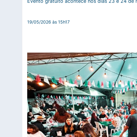
Evento gratuito acontece nos dias 23 e 24 de 
19/05/2026 às 15h17