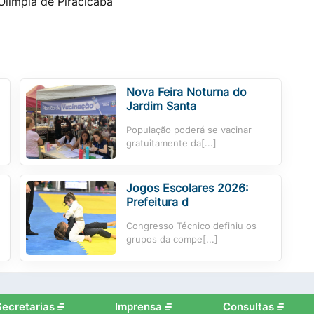
limpia de Piracicaba
Nova Feira Noturna do
Jardim Santa
População poderá se vacinar
gratuitamente da[...]
Jogos Escolares 2026:
Prefeitura d
Congresso Técnico definiu os
grupos da compe[...]
Secretarias
Imprensa
Consultas