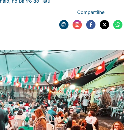
maio, no Bairro do Tatu
Compartilhe