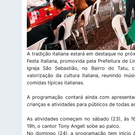
A tradição italiana estará em destaque no pr
Festa Italiana, promovida pela Prefeitura de 
Igreja São Sebastião, no Bairro do Tatu,
valorização da cultura italiana, reunindo mú
comidas típicas italianas.
A programação contará ainda com apresentaçõ
crianças e atividades para públicos de todas a
As atividades começam no sábado (23), às 1
19h, o cantor Tony Angeli sobe ao palco.
No domingo (24), a programação tem início às