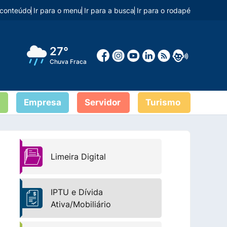
o conteúdo
Ir para o menu
Ir para a busca
Ir para o rodapé
27°
Chuva Fraca
Empresa
Servidor
Turismo
Limeira Digital
IPTU e Dívida
Ativa/Mobiliário