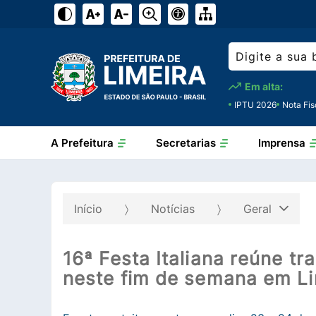
Em alta:
IPTU 2026
Nota Fis
A Prefeitura
Secretarias
Imprensa
Início
Notícias
Geral
16ª Festa Italiana reúne t
neste fim de semana em Li