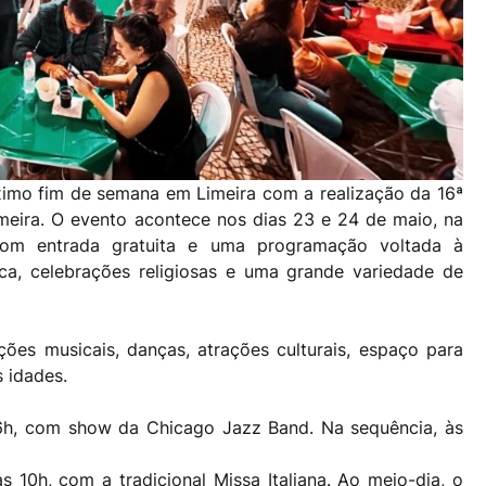
óximo fim de semana em Limeira com a realização da 16ª
Limeira. O evento acontece nos dias 23 e 24 de maio, na
 com entrada gratuita e uma programação voltada à
sica, celebrações religiosas e uma grande variedade de
es musicais, danças, atrações culturais, espaço para
s idades.
6h, com show da Chicago Jazz Band. Na sequência, às
 10h, com a tradicional Missa Italiana. Ao meio-dia, o