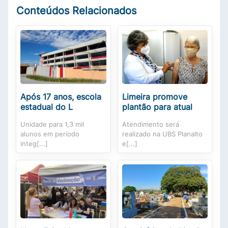
Conteúdos Relacionados
Após 17 anos, escola
Limeira promove
estadual do L
plantão para atual
Unidade para 1,3 mil
Atendimento será
alunos em período
realizado na UBS Planalto
integ[...]
e[...]