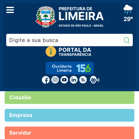
29°
Pe
Cidadão
Empresa
Servidor