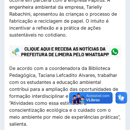
ocorre em parceria com a empresa Papirus. A
engenheira ambiental da empresa, Tarielly
Rabachini, apresentou às crianças o processo de
fabricação e reciclagem de papel. O intuito é
incentivar a reflexão e a prática de ações
sustentáveis no cotidiano.
De acordo com a coordenadora da Biblioteca
Pedagógica, Taciana Lefcadito Alvares, trabalhar
com os estudantes a educação ambiental
contribui para a ampliação das oportunidades de
formação interdisciplinar e complementar.
“Atividades como essa estimulam a
conscientização ecológica e o cuidado com o
meio ambiente por meio de experiências práticas”,
salienta.