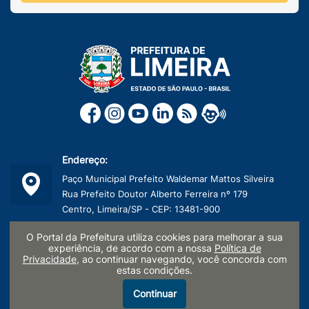
Endereço:
Paço Municipal Prefeito Waldemar Mattos Silveira
Rua Prefeito Doutor Alberto Ferreira nº 179
Centro, Limeira/SP - CEP: 13481-900
O Portal da Prefeitura utiliza cookies para melhorar a sua
Telefone:
experiência, de acordo com a nossa
Política de
(19) 3404-9600
Privacidade
, ao continuar navegando, você concorda com
estas condições.
CNPJ:
Continuar
45.132.495/0001-40