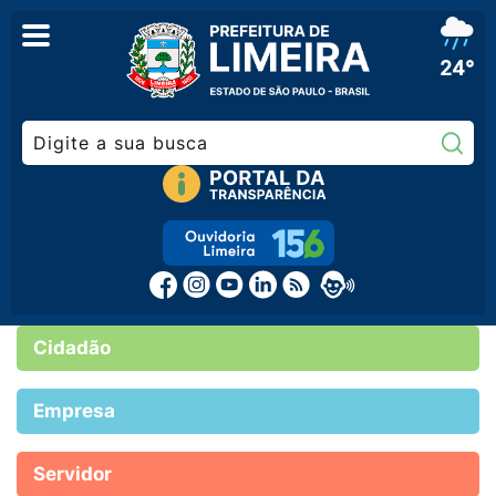
24°
Pe
Cidadão
Empresa
Servidor