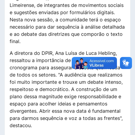
Limeirense, de integrantes de movimentos sociais
e sugestões enviadas por formulários digitais.
Nesta nova sessão, a comunidade terá o espaço
necessário para dar sequência à análise detalhada
e ao debate das diretrizes que comporão o texto
final.
A diretora do DPIR, Ana Luísa de Luca Hebling,
ressaltou a importância de estender o
cronograma para assegurar a escuta qualificada
de todos os setores. "A audiência que realizamos
foi muito importante e trouxe um debate intenso,
respeitoso e democrático. A construção de um
plano dessa magnitude exige responsabilidade e
espaço para acolher ideias e pensamentos
divergentes. Abrir essa nova data é fundamental
para darmos sequência e voz a todas as frentes",
destacou.