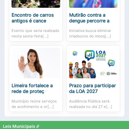
Encontro de carros
Mutirão contra a
antigos é cance
dengue percorre a
Evento que seria realizado
Iniciativa busca eliminar
nesta sexta-feira[...]
criadouros do mosq[...]
Limeira fortalece a
Prazo para participar
rede de proteç
da LOA 2027
Município reúne serviços
Audiência Pública será
de acolhimento e or[...]
realizada no dia 27 e[...]
Leis Municipais