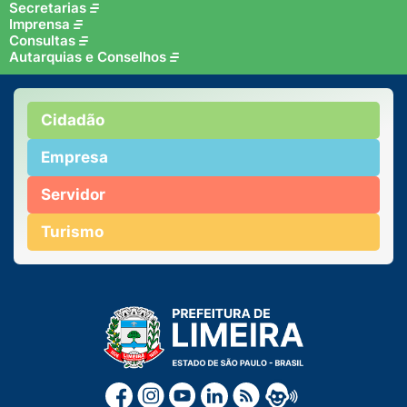
Secretarias
Imprensa
Consultas
Autarquias e Conselhos
Cidadão
Empresa
Servidor
Turismo