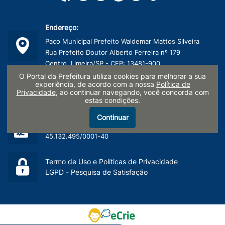
Endereço:
Paço Municipal Prefeito Waldemar Mattos Silveira
Rua Prefeito Doutor Alberto Ferreira nº 179
Centro, Limeira/SP - CEP: 13481-900
O Portal da Prefeitura utiliza cookies para melhorar a sua
Telefone:
experiência, de acordo com a nossa
Política de
Privacidade
, ao continuar navegando, você concorda com
(19) 3404-9600
estas condições.
Continuar
CNPJ:
45.132.495/0001-40
Termo de Uso e Políticas de Privacidade
LGPD - Pesquisa de Satisfação