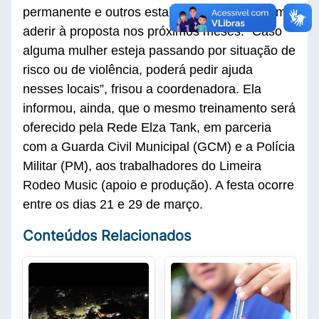
permanente e outros estabelecimentos devem
aderir à proposta nos próximos meses. “Caso
alguma mulher esteja passando por situação de
risco ou de violência, poderá pedir ajuda
nesses locais”, frisou a coordenadora. Ela
informou, ainda, que o mesmo treinamento será
oferecido pela Rede Elza Tank, em parceria
com a Guarda Civil Municipal (GCM) e a Polícia
Militar (PM), aos trabalhadores do Limeira
Rodeo Music (apoio e produção). A festa ocorre
entre os dias 21 e 29 de março.
Conteúdos Relacionados