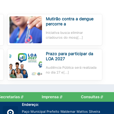
Mutirão contra a dengue
percorre a
Iniciativa busca eliminar
criadouros do mosq[...]
Prazo para participar da
LOA 2027
Audiência Pública será realizada
no dia 27 e[...]
Secretarias
Imprensa
Consultas
Endereço:
Paço Municipal Prefeito Waldemar Mattos Silveira