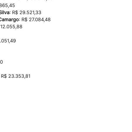
.865,45
ilva
: R$ 29.521,33
 Camargo
: R$ 27.084,48
 12.055,88
1.051,49
40
: R$ 23.353,81