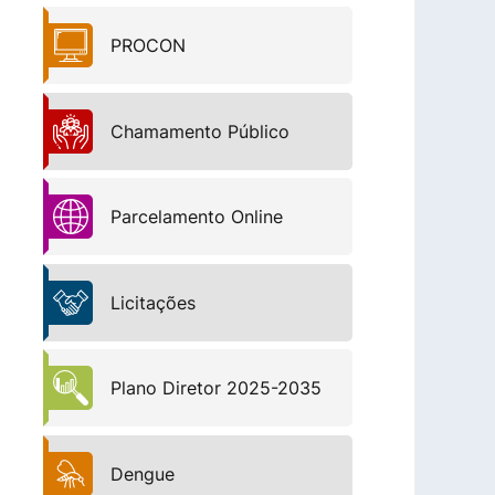
PROCON
Chamamento Público
Parcelamento Online
Licitações
Plano Diretor 2025-2035
Dengue