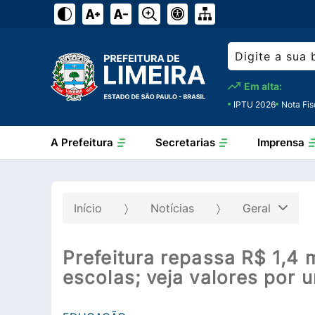
Em alta:
IPTU 2026
Nota Fis
A Prefeitura
Secretarias
Imprensa
Início
Notícias
Geral
Prefeitura repassa R$ 1,4 
escolas; veja valores por 