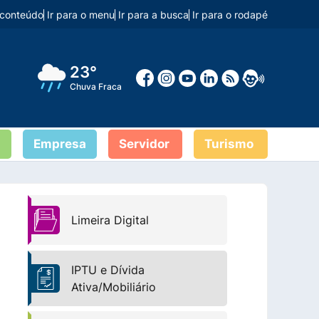
o conteúdo
Ir para o menu
Ir para a busca
Ir para o rodapé
23°
Chuva Fraca
Empresa
Servidor
Turismo
Limeira Digital
IPTU e Dívida
Ativa/Mobiliário