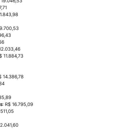
 19.046,53
7,71
11.843,98
 9.700,53
96,43
,66
 12.033,46
R$ 11.884,73
$ 14.386,78
,34
35,89
s
: R$ 16.795,09
.511,05
12.041,60