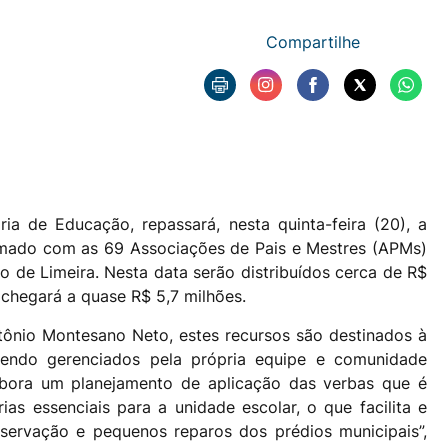
Compartilhe
ria de Educação, repassará, nesta quinta-feira (20), a
rmado com as 69 Associações de Pais e Mestres (APMs)
o de Limeira. Nesta data serão distribuídos cerca de R$
r chegará a quase R$ 5,7 milhões.
ônio Montesano Neto, estes recursos são destinados à
endo gerenciados pela própria equipe e comunidade
labora um planejamento de aplicação das verbas que é
as essenciais para a unidade escolar, o que facilita e
servação e pequenos reparos dos prédios municipais”,