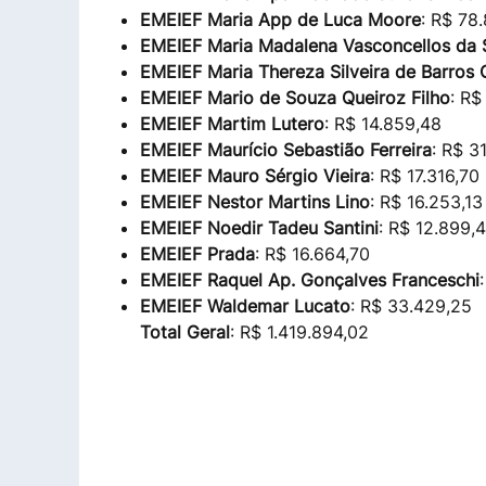
EMEIEF Maria App de Luca Moore
: R$ 78
EMEIEF Maria Madalena Vasconcellos da S
EMEIEF Maria Thereza Silveira de Barros
EMEIEF Mario de Souza Queiroz Filho
: R$
EMEIEF Martim Lutero
: R$ 14.859,48
EMEIEF Maurício Sebastião Ferreira
: R$ 3
EMEIEF Mauro Sérgio Vieira
: R$ 17.316,70
EMEIEF Nestor Martins Lino
: R$ 16.253,13
EMEIEF Noedir Tadeu Santini
: R$ 12.899,
EMEIEF Prada
: R$ 16.664,70
EMEIEF Raquel Ap. Gonçalves Franceschi
EMEIEF Waldemar Lucato
: R$ 33.429,25
Total Geral
: R$ 1.419.894,02