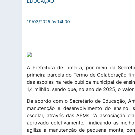
EDUCAÇÃO
19/03/2025 às 14h00
A Prefeitura de Limeira, por meio da Secreta
primeira parcela do Termo de Colaboração fi
das escolas na rede pública municipal de ensin
1,4 milhão, sendo que, no ano de 2025, o valo
De acordo com o Secretário de Educação, Ant
manutenção e desenvolvimento do ensino, s
escolar, através das APMs. “A associação e
aprovado coletivamente, indicando as melhori
agiliza a manutenção de pequena monta, con