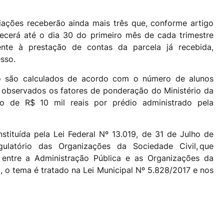
iações receberão ainda mais três que, conforme artigo
ecerá até o dia 30 do primeiro mês de cada trimestre
mente à prestação de contas da parcela já recebida,
cesso.
o são calculados de acordo com o número de alunos
, observados os fatores de ponderação do Ministério da
 de R$ 10 mil reais por prédio administrado pela
tituída pela Lei Federal Nº 13.019,
de 31 de Julho de
atório das Organizações da Sociedade Civil, que
s entre a Administração Pública e as Organizações da
a, o tema é tratado na
Lei Municipal Nº 5.828/2017 e nos