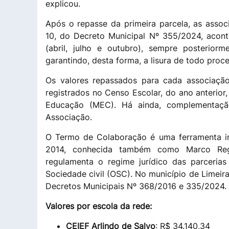
explicou.
Após o repasse da primeira parcela, as assoc
10, do Decreto Municipal Nº 355/2024, acont
(abril, julho e outubro), sempre posterior
garantindo, desta forma, a lisura de todo pro
Os valores repassados para cada associaçã
registrados no Censo Escolar, do ano anterior
Educação (MEC). Há ainda, complementação
Associação.
O Termo de Colaboração é uma ferramenta ins
2014, conhecida também como Marco Regul
regulamenta o regime jurídico das parceria
Sociedade civil (OSC). No município de Limeir
Decretos Municipais Nº 368/2016 e 335/2024.
Valores por escola da rede:
CEIEF Arlindo de Salvo
: R$ 34.140,34