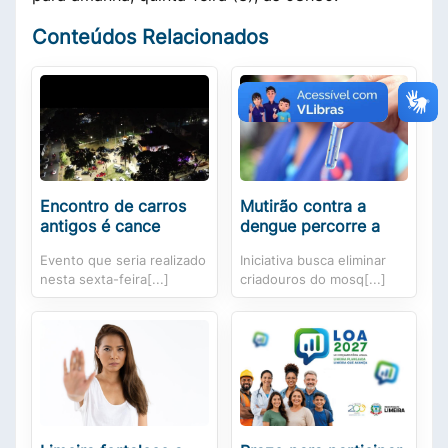
Conteúdos Relacionados
Encontro de carros
Mutirão contra a
antigos é cance
dengue percorre a
Evento que seria realizado
Iniciativa busca eliminar
nesta sexta-feira[...]
criadouros do mosq[...]