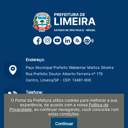
Endereço:
Paço Municipal Prefeito Waldemar Mattos Silveira
Rua Prefeito Doutor Alberto Ferreira nº 179
Centro, Limeira/SP - CEP: 13481-900
Telefone:
(19) 3404-9600
O Portal da Prefeitura utiliza cookies para melhorar a sua
experiência, de acordo com a nossa
Política de
Privacidade
, ao continuar navegando, você concorda com
CNPJ:
estas condições.
45.132.495/0001-40
Continuar