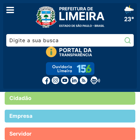
23°
Pe
Cidadão
Empresa
Servidor