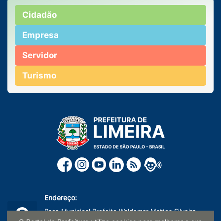
Cidadão
Empresa
Servidor
Turismo
Endereço:
Paço Municipal Prefeito Waldemar Mattos Silveira