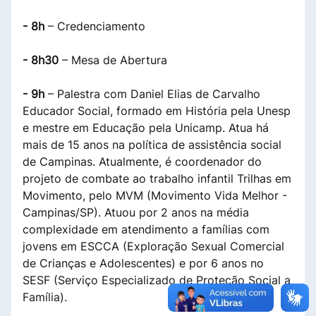
- 8h
– Credenciamento
- 8h30
– Mesa de Abertura
- 9h
– Palestra com Daniel Elias de Carvalho
Educador Social, formado em História pela Unesp
e mestre em Educação pela Unicamp. Atua há
mais de 15 anos na política de assistência social
de Campinas. Atualmente, é coordenador do
projeto de combate ao trabalho infantil Trilhas em
Movimento, pelo MVM (Movimento Vida Melhor -
Campinas/SP). Atuou por 2 anos na média
complexidade em atendimento a famílias com
jovens em ESCCA (Exploração Sexual Comercial
de Crianças e Adolescentes) e por 6 anos no
SESF (Serviço Especializado de Proteção Social a
Família).