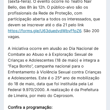
(sexta-feira). O evento ocorre no Teatro Nair
Bello, das 8h às 12h. O público-alvo são os
profissionais da Rede de Proteção, com
participação aberta a todos os interessados, que
devem se inscrever até o dia 21 pelo link
https://forms.gle/U63duedvdWbvFfpZ6
. São 200
vagas.
A iniciativa ocorre em alusão ao Dia Nacional de
Combate ao Abuso e à Exploração Sexual de
Crianças e Adolescentes (18 de maio) e integra a
“Faça Bonito”, campanha nacional para o
Enfrentamento à Violência Sexual contra Crianças
e Adolescentes. Este é o 25º ano de mobilização
do 18 de maio, data que foi instituída pela Lei
Federal 9.970/2000. A realização é da Prefeitura
de Limeira, por meio do Ceprosom.
Confira a programação: