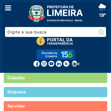
19°
Pe
Cidadão
Empresa
Servidor