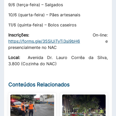
9/6 (terça-feira) – Salgados
10/6 (quarta-feira) – Pães artesanais
11/6 (quinta-feira) – Bolos caseiros
Inscrições
:
On-line:
https://forms.gle/35SiUiTyTi3si9bH6
e
presencialmente no NAC
Local
:
Avenida Dr. Lauro Corrêa da Silva,
3.800 (Cozinha do NAC)
Conteúdos Relacionados