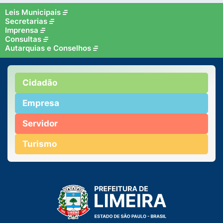
Leis Municipais
Secretarias
Imprensa
Consultas
Autarquias e Conselhos
Cidadão
Empresa
Servidor
Turismo