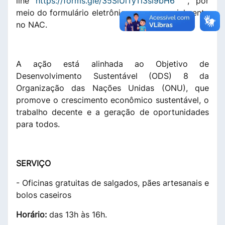
line
https://forms.gle/35SiUiTyTi3si9bH6
, por
meio do formulário eletrônico, ou presencialmente
no NAC.
A ação está alinhada ao Objetivo de
Desenvolvimento Sustentável (ODS) 8 da
Organização das Nações Unidas (ONU), que
promove o crescimento econômico sustentável, o
trabalho decente e a geração de oportunidades
para todos.
SERVIÇO
- Oficinas gratuitas de salgados, pães artesanais e
bolos caseiros
Horário:
das 13h às 16h.