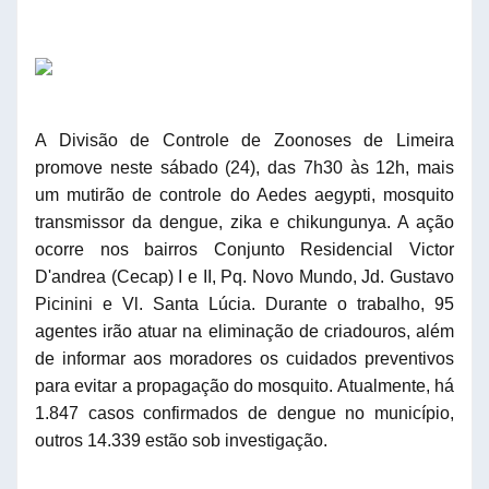
A Divisão de Controle de Zoonoses de Limeira
promove neste sábado (24), das 7h30 às 12h, mais
um mutirão de controle do Aedes aegypti, mosquito
transmissor da dengue, zika e chikungunya. A ação
ocorre nos bairros Conjunto Residencial Victor
D'andrea (Cecap) I e II, Pq. Novo Mundo, Jd. Gustavo
Picinini e Vl. Santa Lúcia. Durante o trabalho, 95
agentes irão atuar na eliminação de criadouros, além
de informar aos moradores os cuidados preventivos
para evitar a propagação do mosquito. Atualmente, há
1.847 casos confirmados de dengue no município,
outros 14.339 estão sob investigação.