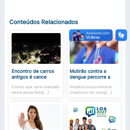
Conteúdos Relacionados
Encontro de carros
Mutirão contra a
antigos é cance
dengue percorre a
Evento que seria realizado
Iniciativa busca eliminar
nesta sexta-feira[...]
criadouros do mosq[...]