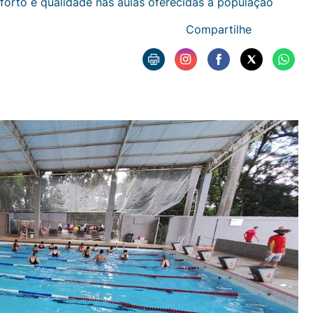
orto e qualidade nas aulas oferecidas à população
Compartilhe