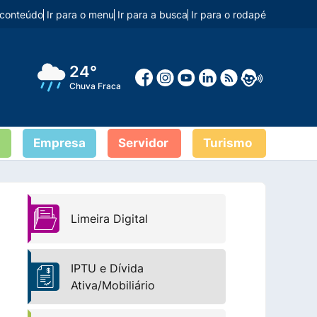
o conteúdo
Ir para o menu
Ir para a busca
Ir para o rodapé
24°
Chuva Fraca
Empresa
Servidor
Turismo
Limeira Digital
IPTU e Dívida
Ativa/Mobiliário