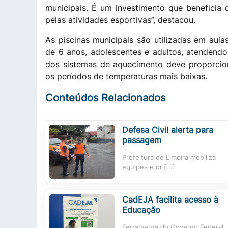
municipais. É um investimento que beneficia 
pelas atividades esportivas”, destacou.
As piscinas municipais são utilizadas em aulas
de 6 anos, adolescentes e adultos, atendend
dos sistemas de aquecimento deve proporcio
os períodos de temperaturas mais baixas.
Conteúdos Relacionados
Defesa Civil alerta para
passagem
Prefeitura de Limeira mobiliza
equipes e ori[...]
CadEJA facilita acesso à
Educação
Ferramenta do Governo Federal