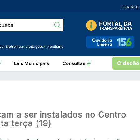
Ir para 
Pesquisar:
cal Eletrônica
Licitações
Mobiliário
Cidadão
Leis Municipais
Consultas
m a ser instalados no Centro
ta terça (19)