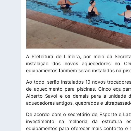
A Prefeitura de Limeira, por meio da Secretar
instalação dos novos aquecedores no Cen
equipamentos também serão instalados na pisci
Ao todo, serão instalados 10 novos trocadore
de aquecimento para piscinas. Cinco equipa
Alberto Savoi e os demais para a unidade do
aquecedores antigos, quebrados e ultrapassad
De acordo com o secretário de Esporte e Laz
investimento na melhoria da estrutura e
equipamentos para oferecer mais conforto e m