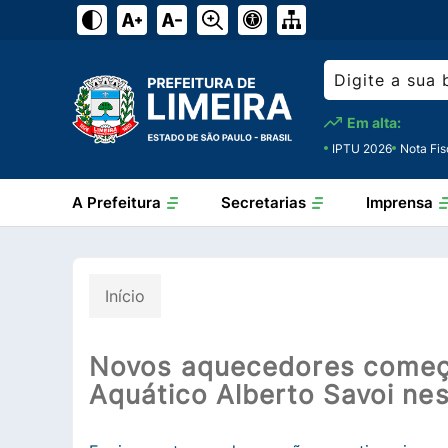
Em alta:
IPTU 2026
Nota Fis
A Prefeitura
Secretarias
Imprensa
Início
Novos aquecedores começa
Aquático Alberto Savoi nes