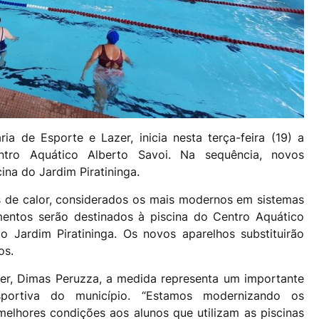
ia de Esporte e Lazer, inicia nesta terça-feira (19) a
tro Aquático Alberto Savoi. Na sequência, novos
na do Jardim Piratininga.
s de calor, considerados os mais modernos em sistemas
mentos serão destinados à piscina do Centro Aquático
 Jardim Piratininga. Os novos aparelhos substituirão
os.
er, Dimas Peruzza, a medida representa um importante
sportiva do município. “Estamos modernizando os
elhores condições aos alunos que utilizam as piscinas