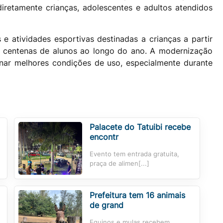
diretamente crianças, adolescentes e adultos atendidos
 e atividades esportivas destinadas a crianças a partir
o centenas de alunos ao longo do ano. A modernização
nar melhores condições de uso, especialmente durante
Palacete do Tatuibi recebe
encontr
Evento tem entrada gratuita,
praça de alimen[...]
Prefeitura tem 16 animais
de grand
Equinos e mulas recebem