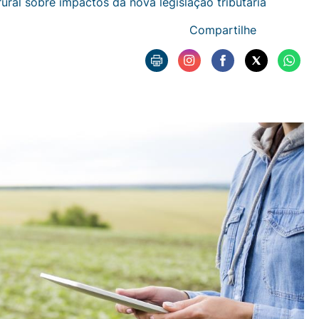
ural sobre impactos da nova legislação tributária
Compartilhe