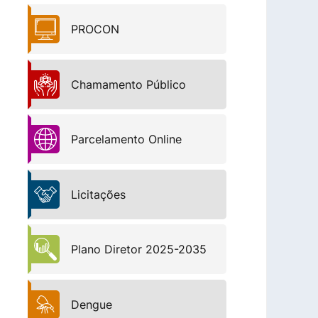
PROCON
Chamamento Público
Parcelamento Online
Licitações
Plano Diretor 2025-2035
Dengue