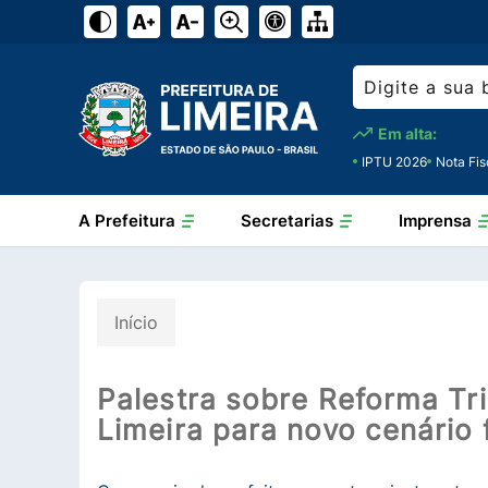
Em alta:
IPTU 2026
Nota Fis
A Prefeitura
Secretarias
Imprensa
Início
Palestra sobre Reforma Tr
Limeira para novo cenário f