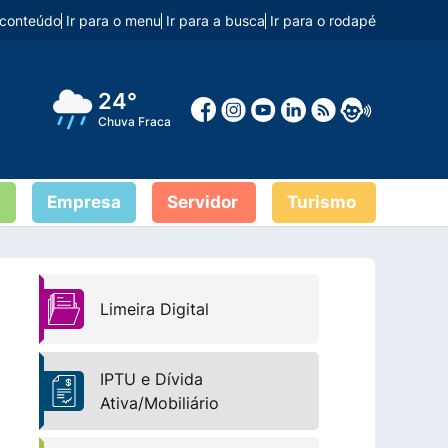
o conteúdo
Ir para o menu
Ir para a busca
Ir para o rodapé
24°
Chuva Fraca
Empresa
Servidor
Turismo
Limeira Digital
IPTU e Dívida
Ativa/Mobiliário