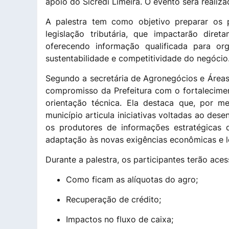
apoio do Sicredi Limeira. O evento será realiz
A palestra tem como objetivo preparar os 
legislação tributária, que impactarão dire
oferecendo informação qualificada para or
sustentabilidade e competitividade do negócio
Segundo a secretária de Agronegócios e Áreas 
compromisso da Prefeitura com o fortalecimen
orientação técnica. Ela destaca que, por 
município articula iniciativas voltadas ao des
os produtores de informações estratégicas
adaptação às novas exigências econômicas e l
Durante a palestra, os participantes terão ac
Como ficam as alíquotas do agro;
Recuperação de crédito;
Impactos no fluxo de caixa;