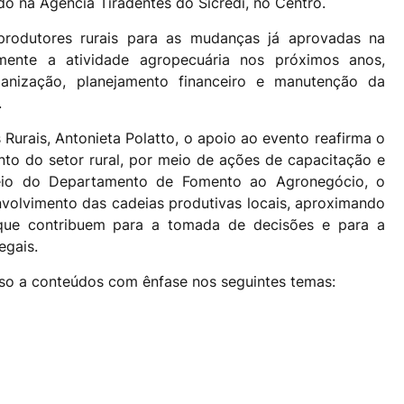
ado na Agência Tiradentes do Sicredi, no Centro.
produtores rurais para as mudanças já aprovadas na
tamente a atividade agropecuária nos próximos anos,
ganização, planejamento financeiro e manutenção da
.
Rurais, Antonieta Polatto, o apoio ao evento reafirma o
to do setor rural, por meio de ações de capacitação e
meio do Departamento de Fomento ao Agronegócio, o
envolvimento das cadeias produtivas locais, aproximando
 que contribuem para a tomada de decisões e para a
egais.
esso a conteúdos com ênfase nos seguintes temas: