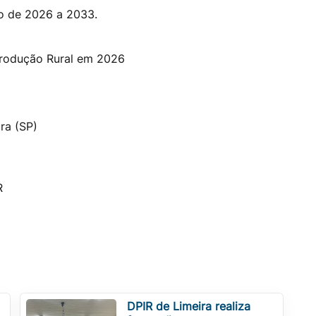
do de 2026 a 2033.
Produção Rural em 2026
ra (SP)
R
DPIR de Limeira realiza