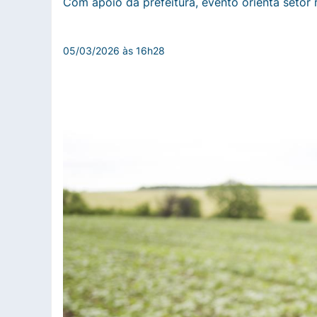
Com apoio da prefeitura, evento orienta setor r
05/03/2026 às 16h28