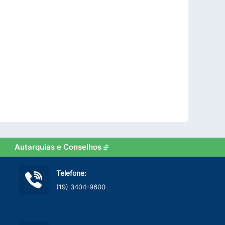
Autarquias e Conselhos
Telefone:
(19) 3404-9600