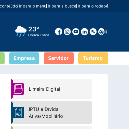
o conteúdo
Ir para o menu
Ir para a busca
Ir para o rodapé
23°
Chuva Fraca
Empresa
Servidor
Turismo
Limeira Digital
IPTU e Dívida
Ativa/Mobiliário