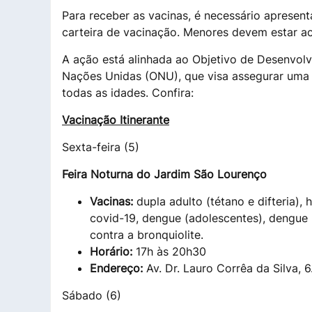
Para receber as vacinas, é necessário apresen
carteira de vacinação. Menores devem estar a
A ação está alinhada ao Objetivo de Desenvol
Nações Unidas (ONU), que visa assegurar uma 
todas as idades. Confira:
Vacinação Itinerante
Sexta-feira (5)
Feira Noturna do Jardim São Lourenço
Vacinas:
dupla adulto (tétano e difteria),
covid-19, dengue (adolescentes), dengue (
contra a bronquiolite.
Horário:
17h às 20h30
Endereço:
Av. Dr. Lauro Corrêa da Silva, 
Sábado (6)