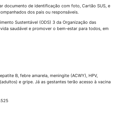
tar documento de identificação com foto, Cartão SUS, e
companhados dos pais ou responsáveis.
vimento Sustentável (ODS) 3 da Organização das
vida saudável e promover o bem-estar para todos, em
 hepatite B, febre amarela, meningite (ACWY), HPV,
adultos) e gripe. Já as gestantes terão acesso à vacina
6.525