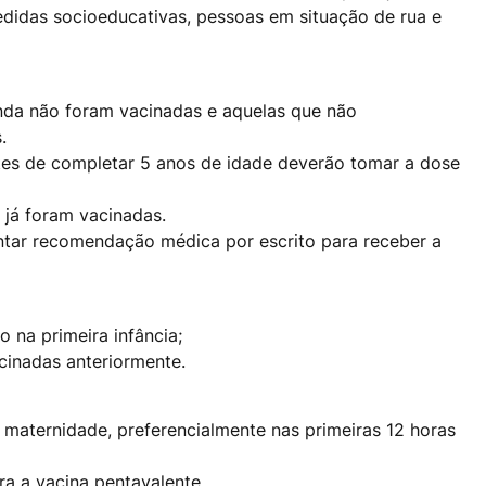
edidas socioeducativas, pessoas em situação de rua e
inda não foram vacinadas e aquelas que não
.
es de completar 5 anos de idade deverão tomar a dose
 já foram vacinadas.
tar recomendação médica por escrito para receber a
o na primeira infância;
cinadas anteriormente.
a maternidade, preferencialmente nas primeiras 12 horas
ra a vacina pentavalente.