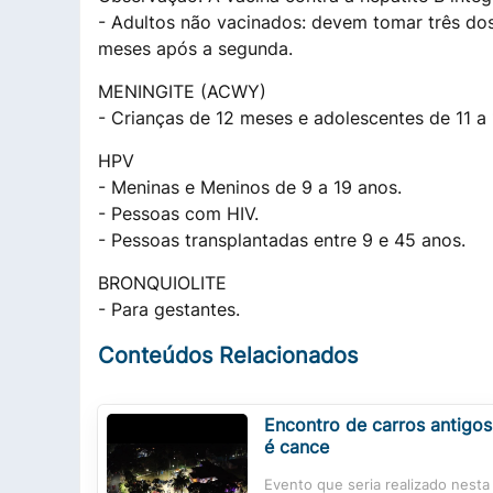
- Adultos não vacinados: devem tomar três dos
meses após a segunda.
MENINGITE (ACWY)
- Crianças de 12 meses e adolescentes de 11 a 
HPV
- Meninas e Meninos de 9 a 19 anos.
- Pessoas com HIV.
- Pessoas transplantadas entre 9 e 45 anos.
BRONQUIOLITE
- Para gestantes.
Conteúdos Relacionados
Encontro de carros antigos
é cance
Evento que seria realizado nesta