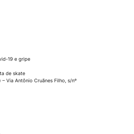
id-19 e gripe
ta de skate
 – Via Antônio Cruãnes Filho, s/nº