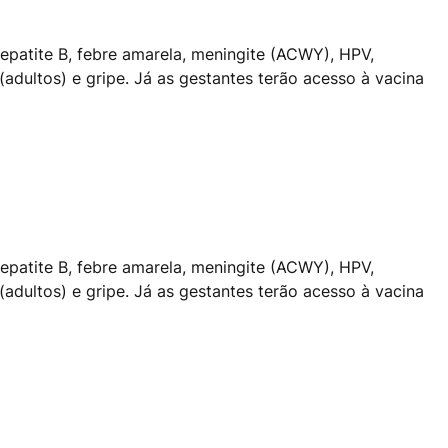
 hepatite B, febre amarela, meningite (ACWY), HPV,
adultos) e gripe. Já as gestantes terão acesso à vacina
 hepatite B, febre amarela, meningite (ACWY), HPV,
adultos) e gripe. Já as gestantes terão acesso à vacina