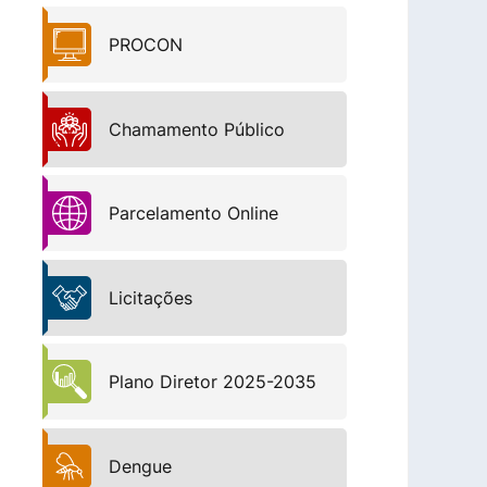
PROCON
Chamamento Público
Parcelamento Online
Licitações
Plano Diretor 2025-2035
Dengue