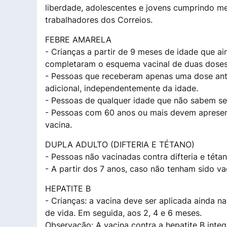
liberdade, adolescentes e jovens cumprindo m
trabalhadores dos Correios.
FEBRE AMARELA
- Crianças a partir de 9 meses de idade que a
completaram o esquema vacinal de duas doses
- Pessoas que receberam apenas uma dose ant
adicional, independentemente da idade.
- Pessoas de qualquer idade que não sabem se
- Pessoas com 60 anos ou mais devem apresen
vacina.
DUPLA ADULTO (DIFTERIA E TÉTANO)
- Pessoas não vacinadas contra difteria e tétan
- A partir dos 7 anos, caso não tenham sido va
HEPATITE B
- Crianças: a vacina deve ser aplicada ainda n
de vida. Em seguida, aos 2, 4 e 6 meses.
Observação: A vacina contra a hepatite B integ