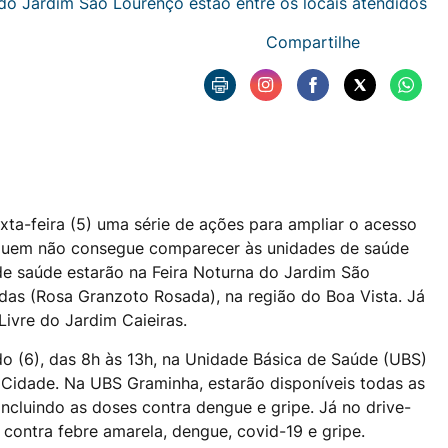
do Jardim São Lourenço estão entre os locais atendidos
Compartilhe
sexta-feira (5) uma série de ações para ampliar o acesso
 quem não consegue comparecer às unidades de saúde
 de saúde estarão na Feira Noturna do Jardim São
das (Rosa Granzoto Rosada), na região do Boa Vista. Já
Livre do Jardim Caieiras.
o (6), das 8h às 13h, na Unidade Básica de Saúde (UBS)
 Cidade. Na UBS Graminha, estarão disponíveis todas as
ncluindo as doses contra dengue e gripe. Já no drive-
contra febre amarela, dengue, covid-19 e gripe.