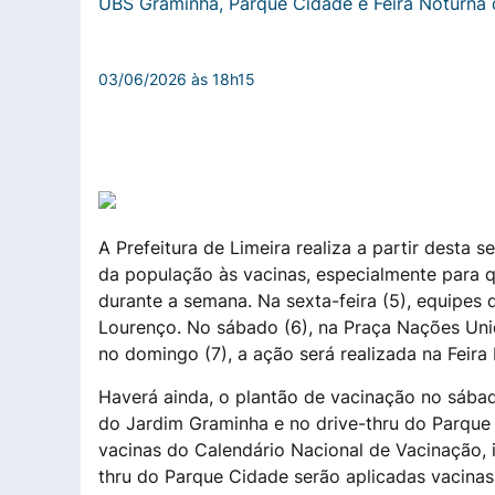
UBS Graminha, Parque Cidade e Feira Noturna 
03/06/2026 às 18h15
A Prefeitura de Limeira realiza a partir desta 
da população às vacinas, especialmente para
durante a semana. Na sexta-feira (5), equipes
Lourenço. No sábado (6), na Praça Nações Uni
no domingo (7), a ação será realizada na Feira 
Haverá ainda, o plantão de vacinação no sábad
do Jardim Graminha e no drive-thru do Parque
vacinas do Calendário Nacional de Vacinação, i
thru do Parque Cidade serão aplicadas vacinas 