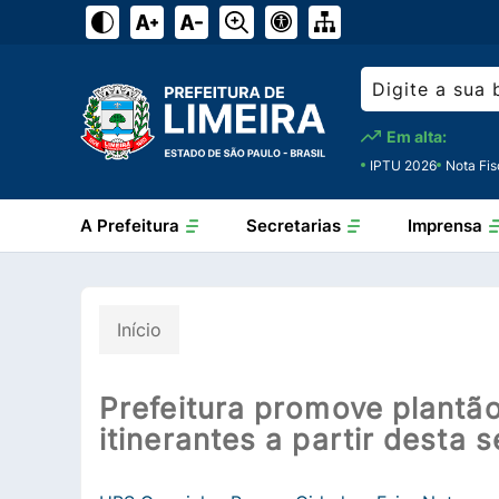
Em alta:
IPTU 2026
Nota Fis
A Prefeitura
Secretarias
Imprensa
Início
Prefeitura promove plantã
itinerantes a partir desta 