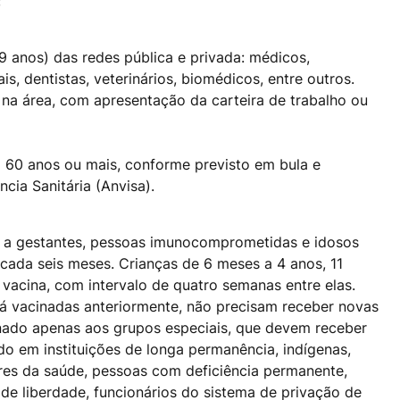
;
59 anos) das redes pública e privada: médicos,
s, dentistas, veterinários, biomédicos, entre outros.
na área, com apresentação da carteira de trabalho ou
 60 anos ou mais, conforme previsto em bula e
cia Sanitária (Anvisa).
da a gestantes, pessoas imunocomprometidas e idosos
cada seis meses. Crianças de 6 meses a 4 anos, 11
acina, com intervalo de quatro semanas entre elas.
á vacinadas anteriormente, não precisam receber novas
tinado apenas aos grupos especiais, que devem receber
o em instituições de longa permanência, indígenas,
ores da saúde, pessoas com deficiência permanente,
e liberdade, funcionários do sistema de privação de