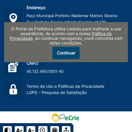
Endereço:
Paço Municipal Prefeito Waldemar Mattos Silveira
Rua Prefeito Doutor Alberto Ferreira nº 179
Centro, Limeira/SP - CEP: 13481-900
O Portal da Prefeitura utiliza cookies para melhorar a sua
experiência, de acordo com a nossa
Política de
Privacidade
, ao continuar navegando, você concorda com
Telefone:
estas condições.
(19) 3404-9600
Continuar
CNPJ:
45.132.495/0001-40
Termo de Uso e Políticas de Privacidade
LGPD - Pesquisa de Satisfação