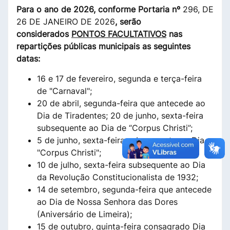
Para o ano de 2026, conforme Portaria nº
296, DE
26 DE JANEIRO DE 2026
, serão
considerados
PONTOS FACULTATIVOS
nas
repartições públicas municipais as seguintes
datas:
16 e 17 de fevereiro, segunda e terça-feira
de "Carnaval";
20 de abril, segunda-feira que antecede ao
Dia de Tiradentes; 20 de junho, sexta-feira
subsequente ao Dia de “Corpus Christi”;
5 de junho, sexta-feira subsequente ao Dia
"Corpus Christi";
10 de julho, sexta-feira subsequente ao Dia
da Revolução Constitucionalista de 1932;
14 de setembro, segunda-feira que antecede
ao Dia de Nossa Senhora das Dores
(Aniversário de Limeira);
15 de outubro, quinta-feira consagrado Dia