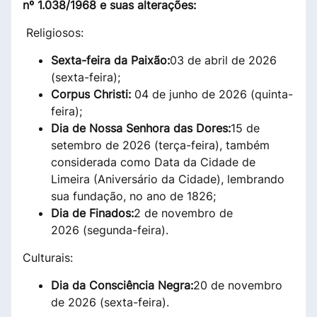
nº 1.038/1968 e suas alterações:
Religiosos:
Sex
ta-feira da Paixão:
03 de abril de 2026
(sexta-feira);
Corpus Christi:
04 de junho de 2026 (quinta-
feira);
Dia de Nossa Senhora das Dores:
15 de
setembro de 2026 (terça-feira), também
considerada como Data da Cidade de
Limeira (Aniversário da Cidade), lembrando
sua fundação, no ano de 1826;
Dia de Finados:
2 de novembro de
2026 (segunda-feira).
Culturais:
Dia da Consciência Negra:
20 de novembro
de 2026 (sexta-feira).