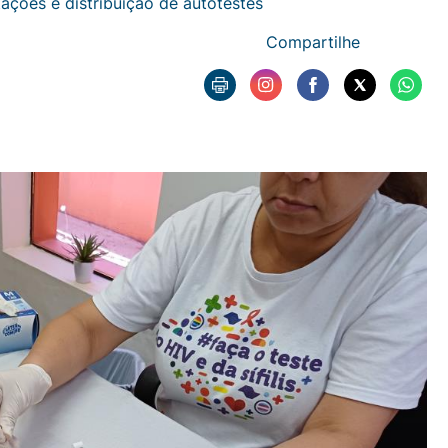
tações e distribuição de autotestes
Compartilhe