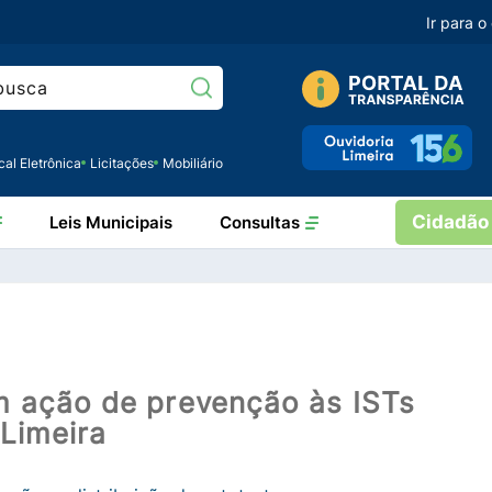
Ir para 
Pesquisar:
cal Eletrônica
Licitações
Mobiliário
Cidadão
Leis Municipais
Consultas
 ação de prevenção às ISTs
Limeira