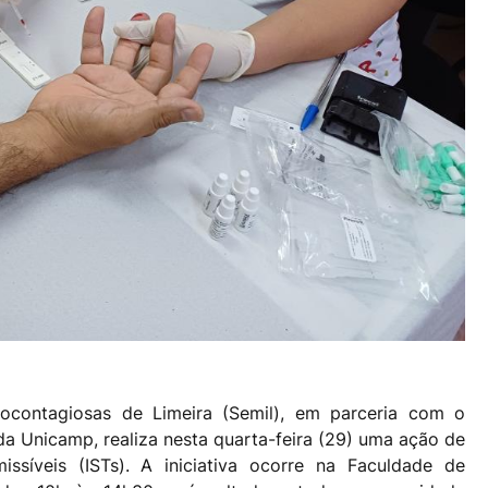
tocontagiosas de Limeira (Semil), em parceria com o
 Unicamp, realiza nesta quarta-feira (29) uma ação de
ssíveis (ISTs). A iniciativa ocorre na Faculdade de