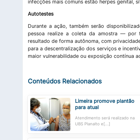
infecções mais comuns estão herpes genital, síf
Autotestes
Durante a ação, também serão disponibilizad
pessoa realize a coleta da amostra — por f
resultado de forma autônoma, com privacidade.
para a descentralização dos serviços e incent
maior vulnerabilidade ou exposição contínua ao
Conteúdos Relacionados
Limeira promove plantão
para atual
Atendimento será realizado na
UBS Planalto e[...]