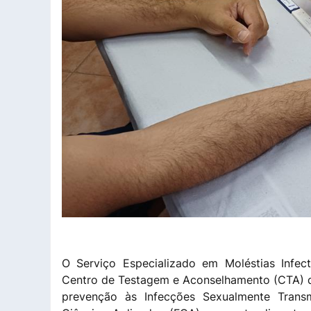
O Serviço Especializado em Moléstias Infec
Centro de Testagem e Aconselhamento (CTA) da
prevenção às Infecções Sexualmente Transmi