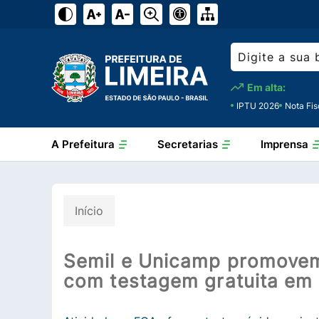
Em alta:
IPTU 2026
Nota Fis
A Prefeitura
Secretarias
Imprensa
Início
Semil e Unicamp promovem
com testagem gratuita em 