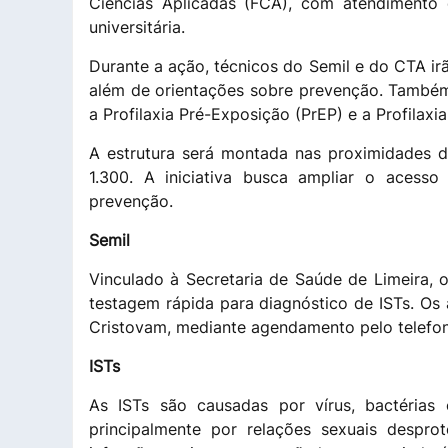
Ciências Aplicadas (FCA), com atendimento
universitária.
Durante a ação, técnicos do Semil e do CTA irão
além de orientações sobre prevenção. També
a Profilaxia Pré-Exposição (PrEP) e a Profilax
A estrutura será montada nas proximidades do
1.300. A iniciativa busca ampliar o acesso
prevenção.
Semil
Vinculado à Secretaria de Saúde de Limeira, 
testagem rápida para diagnóstico de ISTs. Os
Cristovam, mediante agendamento pelo telef
ISTs
As ISTs são causadas por vírus, bactérias
principalmente por relações sexuais desprot