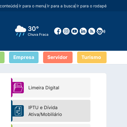
o conteúdo
Ir para o menu
Ir para a busca
Ir para o rodapé
30°
Chuva Fraca
Empresa
Servidor
Turismo
Limeira Digital
IPTU e Dívida
Ativa/Mobiliário