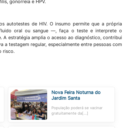
ilis, gonorreia e HPV.
os autotestes de HIV. O insumo permite que a própria
luido oral ou sangue —, faça o teste e interprete o
 A estratégia amplia o acesso ao diagnóstico, contribui
iva a testagem regular, especialmente entre pessoas com
 risco.
Nova Feira Noturna do
Jardim Santa
População poderá se vacinar
gratuitamente da[...]