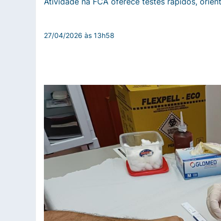
Atividade na FCA oferece testes rápidos, orien
27/04/2026 às 13h58