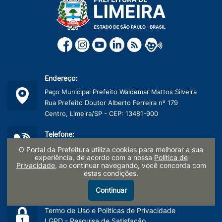
Endereço:
Paço Municipal Prefeito Waldemar Mattos Silveira
Rua Prefeito Doutor Alberto Ferreira nº 179
Centro, Limeira/SP - CEP: 13481-900
Telefone:
(19) 3404-9600
O Portal da Prefeitura utiliza cookies para melhorar a sua
experiência, de acordo com a nossa
Política de
Privacidade
, ao continuar navegando, você concorda com
CNPJ:
estas condições.
45.132.495/0001-40
Continuar
Termo de Uso e Políticas de Privacidade
LGPD - Pesquisa de Satisfação