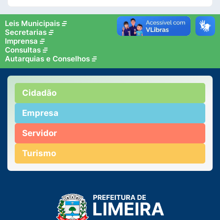
Leis Municipais
Secretarias
Imprensa
Consultas
Autarquias e Conselhos
Cidadão
Empresa
Servidor
Turismo