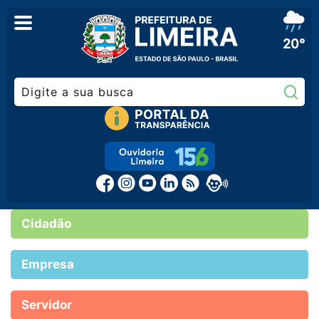
20°
Pe
Cidadão
Empresa
Servidor