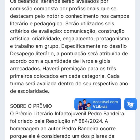
Os desafios literários serão avaliados por
comissão composta por profissionais que se
destacam pelo notório conhecimento nos campos
literário e pedagógico. Serão utilizados seis
critérios de avaliação: comunicação, construção
artística, criatividade, engajamento, protagonismo
e trabalho em grupo. Especificamente no desafio
Desapego literário, a pontuação será atribuída de
acordo com a quantidade de livros e gibis
arrecadados. Haverá premiação para os três
primeiros colocados em cada categoria. Cada
turma será avaliada dentro do seu respectivo ano
de escolaridade.
SOBRE O PRÊMIO
O Prêmio Literário Infantojuvenil Pedro Bandeira
foi criado pela Resolução nº 884/2024. A
homenagem ao autor Pedro Bandeira ocorre
porque ele é considerado um dos pilares da