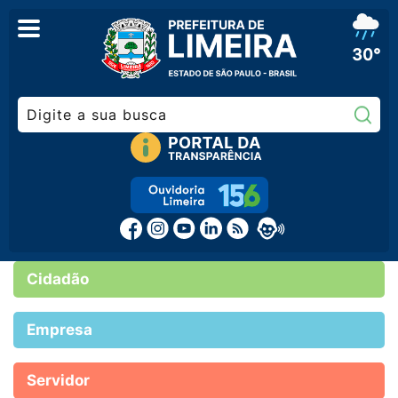
30°
Pe
Cidadão
Empresa
Servidor