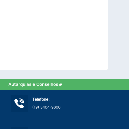
Autarquias e Conselhos
Telefone:
(19) 3404-9600