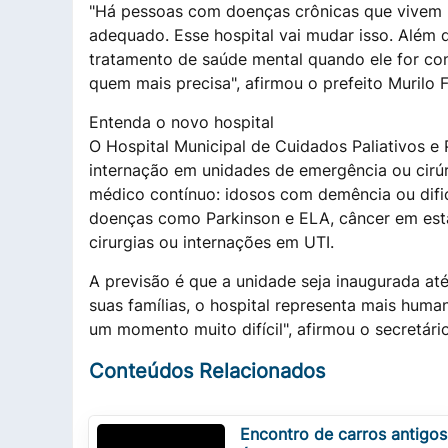
"Há pessoas com doenças crônicas que vivem 
adequado. Esse hospital vai mudar isso. Além 
tratamento de saúde mental quando ele for co
quem mais precisa", afirmou o prefeito Murilo F
Entenda o novo hospital
O Hospital Municipal de Cuidados Paliativos e
internação em unidades de emergência ou cir
médico contínuo: idosos com demência ou dif
doenças como Parkinson e ELA, câncer em est
cirurgias ou internações em UTI.
A previsão é que a unidade seja inaugurada at
suas famílias, o hospital representa mais huma
um momento muito difícil", afirmou o secretário
Conteúdos Relacionados
Encontro de carros antigos