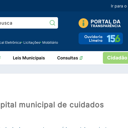
Ir para 
Pesquisar:
cal Eletrônica
Licitações
Mobiliário
Cidadão
Leis Municipais
Consultas
spital municipal de cuidados