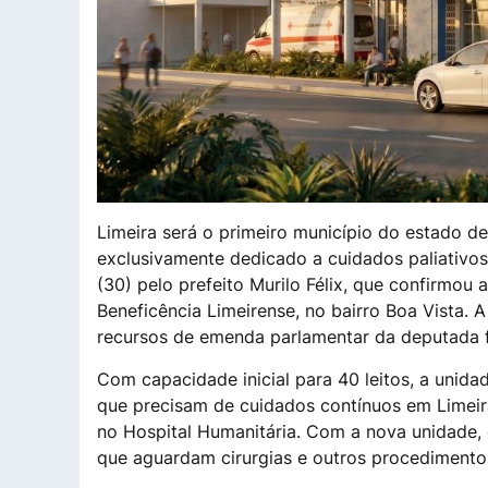
Limeira será o primeiro município do estado d
exclusivamente dedicado a cuidados paliativos 
(30) pelo prefeito Murilo Félix, que confirmou 
Beneficência Limeirense, no bairro Boa Vista. 
recursos de emenda parlamentar da deputada f
Com capacidade inicial para 40 leitos, a unida
que precisam de cuidados contínuos em Limeir
no Hospital Humanitária. Com a nova unidade,
que aguardam cirurgias e outros procedimentos