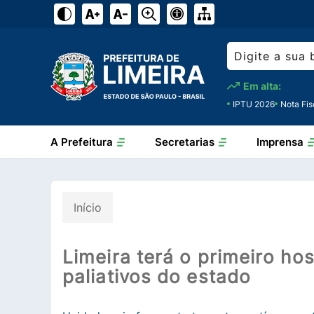
Em alta:
IPTU 2026
Nota Fis
A Prefeitura
Secretarias
Imprensa
Início
Limeira terá o primeiro ho
paliativos do estado