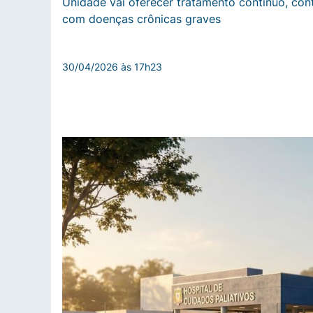
Unidade vai oferecer tratamento contínuo, con
com doenças crônicas graves
30/04/2026 às 17h23