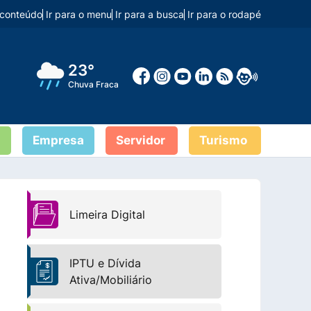
o conteúdo
Ir para o menu
Ir para a busca
Ir para o rodapé
23°
Chuva Fraca
Empresa
Servidor
Turismo
Limeira Digital
IPTU e Dívida
Ativa/Mobiliário