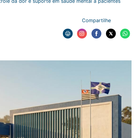
trole da dor e suporte em saúde mental a pacientes
Compartilhe