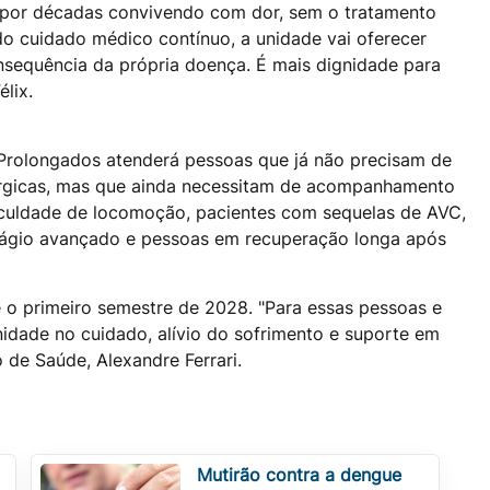
por décadas convivendo com dor, sem o tratamento
do cuidado médico contínuo, a unidade vai oferecer
nsequência da própria doença. É mais dignidade para
élix.
 Prolongados atenderá pessoas que já não precisam de
úrgicas, mas que ainda necessitam de acompanhamento
iculdade de locomoção, pacientes com sequelas de AVC,
ágio avançado e pessoas em recuperação longa após
é o primeiro semestre de 2028. "Para essas pessoas e
nidade no cuidado, alívio do sofrimento e suporte em
 de Saúde, Alexandre Ferrari.
Mutirão contra a dengue