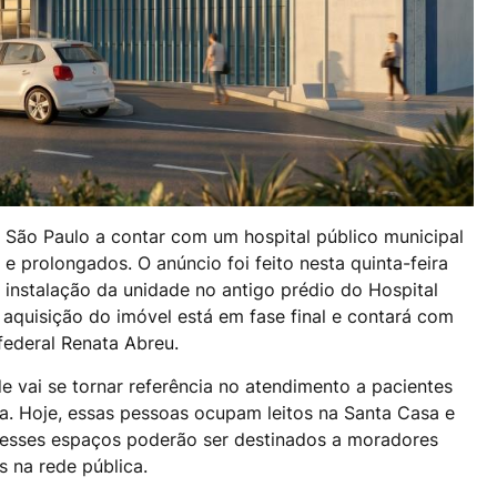
e São Paulo a contar com um hospital público municipal
e prolongados. O anúncio foi feito nesta quinta-feira
a instalação da unidade no antigo prédio do Hospital
A aquisição do imóvel está em fase final e contará com
ederal Renata Abreu.
de vai se tornar referência no atendimento a pacientes
a. Hoje, essas pessoas ocupam leitos na Santa Casa e
 esses espaços poderão ser destinados a moradores
 na rede pública.